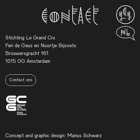
Contact
Neder
Stichting Le Grand Cru
Feri de Geus en Noortje Bijvoets
Brouwersgracht 161
1015 GG Amsterdam
Contact ons
Concept and graphic design: Marius Schwarz